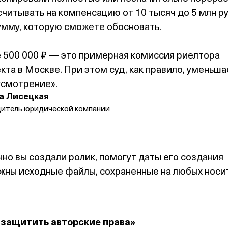
читывать на компенсацию от 10 тысяч до 5 млн ру
умму, которую сможете обосновать.
 500 000 ₽ — это примерная комиссия риелтора
кта в Москве. При этом суд, как правило, уменьша
усмотрение».
а Лисецкая
дитель юридической компании
нно вы создали ролик, помогут даты его создания
жны исходные файлы, сохраненные на любых носи
 защитить авторские права»