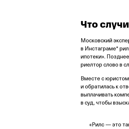
Что случ
Московский экспе
в Инстаграме* рил
ипотеки». Позднее
риелтор слово в с
Вместе с юристом
и обратилась к отв
выплачивать компе
в суд, чтобы взыск
«Рилс — это та