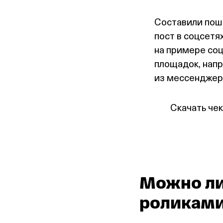
Составили поша
пост в соцсетя
на примере соц
площадок, напр
из мессенджер
Скачать чек
Можно ли
роликам