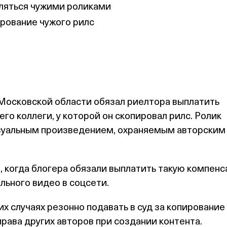
ляться чужими роликами
ирование чужого рилс
Московской области обязал риелтора выплатить
 его коллеги, у которой он скопировал рилс. Ролик
зуальным произведением, охраняемым авторским
, когда блогера обязали выплатить такую компен
ального видео в соцсети.
их случаях резонно подавать в суд за копирование
права других авторов при создании контента.