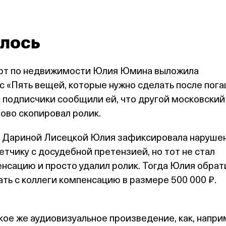
илось
рт по недвижимости Юлия Юмина выложила
с «Пять вещей, которые нужно сделать после пог
 подписчики сообщили ей, что другой московский
лово скопировал ролик.
 Дариной Лисецкой Юлия зафиксировала наруше
етчику с досудебной претензией, но тот не стал
нсацию и просто удалил ролик. Тогда Юлия обрат
ать с коллеги компенсацию в размере 500 000 ₽.
кое же аудиовизуальное произведение, как, напри