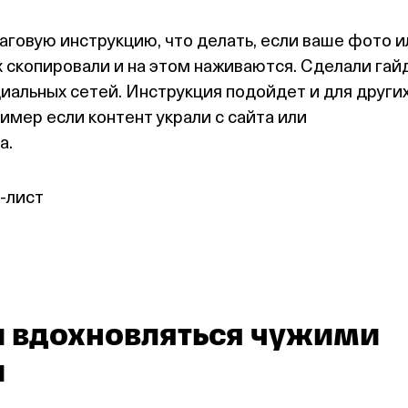
говую инструкцию, что делать, если ваше фото и
х скопировали и на этом наживаются. Сделали гай
иальных сетей. Инструкция подойдет и для други
имер если контент украли с сайта или
а.
‑лист
 вдохновляться чужими
и