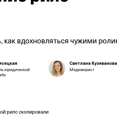
, как вдохновляться чужими роли
исецкая
Светлана Кузеванова
ль юридической
Медиаюрист
lis
мой рилс скопировали