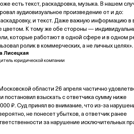
тоже есть текст, раскадровка, музыка. В нашем слу
ровал аудиовизуальное произведение от и до:
 раскадровку, и текст. Даже важную информацию в
е цветом. К тому же обе стороны — индивидуальн
и, которые работают в одной сфере и в одном р
ьзовал ролик в коммерческих, а не личных целях».
а Лисецкая
дитель юридической компании
Московской области 26 апреля частично удовлет
 постановил взыскать с ответчика сумму ниже
000 ₽. Суд принял во внимание, что из‑за нарушен
вероятно, не понесет убытков, а ответчик ранее
ответственности за нарушение исключительных пр