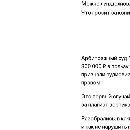
Можно ли вдохнов
Что грозит за коп
Арбитражный суд 
300 000 ₽ в пользу
признали аудиови
правом.
Это первый случай
за плагиат вертик
Разобрались, в как
и как не нарушить 