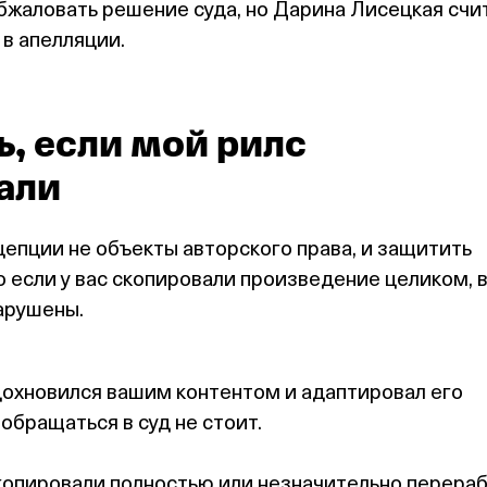
жаловать решение суда, но Дарина Лисецкая счит
 в апелляции.
ь, если мой рилс
али
цепции не объекты авторского права, и защитить
Но если у вас скопировали произведение целиком, 
арушены.
дохновился вашим контентом и адаптировал его
 обращаться в суд не стоит.
копировали полностью или незначительно перераб