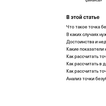
финансы»
В этой статье
Что такое точка б
В каких случаях ну
Достоинства и не
Какие показатели 
Как рассчитать то
Как рассчитать в д
Как рассчитать то
Анализ точки без