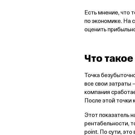
Есть мнение, что 
по экономике. На 
оценить прибыльно
Что такое
Точка безубыточн
все свои затраты 
компания сработает
После этой точки
Этот показатель н
рентабельности, т
point. По сути, это