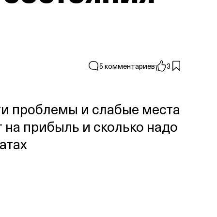
5 комментариев
3
и проблемы и слабые места
т на прибыль и сколько надо
атах