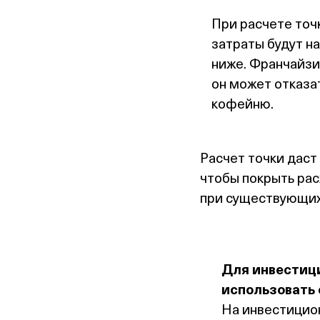
При расчете точ
затраты будут на
ниже. Франчайзи
он может отказат
кофейню.
Расчет точки даст 
чтобы покрыть рас
при существующих
Для инвестици
использовать
На инвестицио