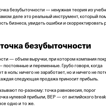
точка безубыточности — ненужная теория из учеб
самом деле это реальный инструмент, который п
сть бизнеса, увидеть ошибки и скорректировать р
 точка безубыточности
ости — объем выручки, при котором компания пок
— постоянные и переменные. Грубо говоря, когда
 в ноль: ничего не заработает, но и ничего не пот
 каждая следующая продажа приносит прибыль.
азывают по‑разному: точка равновесия, порог
очка нулевой прибыли, BEP — от английского break
 все одно и то же.