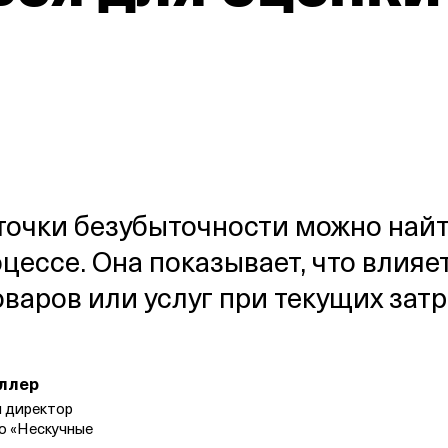
очки безубыточности можно найт
цессе. Она показывает, что влияе
варов или услуг при текущих затр
ллер
 директор
ро
«Нескучные