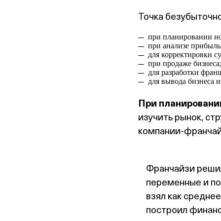
Точка безубыточн
при планировании но
при анализе прибыль
для корректировки с
при продаже бизнеса
для разработки фран
для вывода бизнеса и
При планировани
изучить рынок, ст
компании‑франчай
Франчайзи решил
переменные и по
взял как среднее
построил финанс