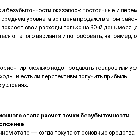
ки безубыточности оказалось: постоянные и пере
 среднем уровне, а вот цена продажи в этом райо
 покроет свои расходы только на 30‑й день месяц
ься от этого варианта и попробовать, например, 
ориентир, сколько надо продавать товаров или усл
ходы, и есть ли перспективы получить прибыль
 условиях.
онного этапа расчет точки безубыточности
 сложнее
нном этапе — когда покупают основные средства,