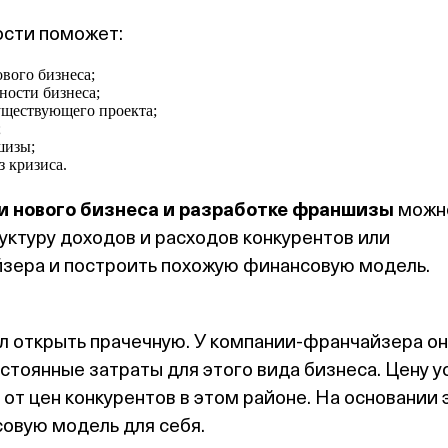
ости поможет:
вого бизнеса;
ности бизнеса;
уществующего проекта;
;
шизы;
з кризиса.
и нового бизнеса и разработке франшизы
можн
руктуру доходов и расходов конкурентов или
зера и построить похожую финансовую модель.
 открыть прачечную. У компании‑франчайзера он
стоянные затраты для этого вида бизнеса. Цену у
 от цен конкурентов в этом районе. На основании 
овую модель для себя.