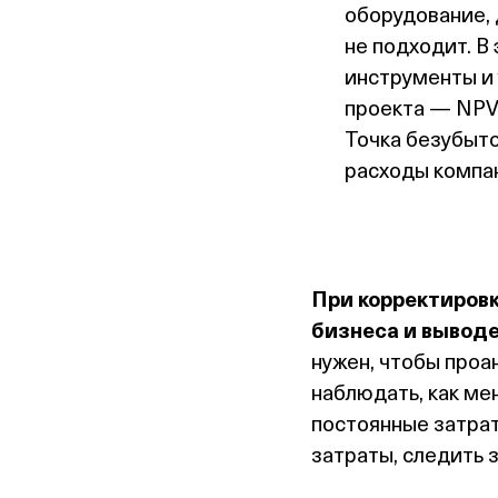
оборудование,
не подходит. В
инструменты и
проекта — NPV
Точка безубыто
расходы компан
При корректиров
бизнеса и выводе
нужен, чтобы проа
наблюдать, как ме
постоянные затра
затраты, следить з