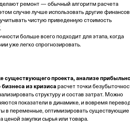
 делают ремонт — обычный алгоритм расчета
 этом случае лучше использовать другие финансо
 учитывать чистую приведенную стоимость
.
чности больше всего подходит для этапа, когда
ии уже легко спрогнозировать.
ке существующего проекта, анализе прибыльн
 бизнеса из кризиса
расчет точки безубыточнос
нализировать структуру и состав затрат. Можно
няются показатели в динамике, и вовремя перево
ты в переменные, оптимизировать существующие
а ценой закупки сырья или товара.