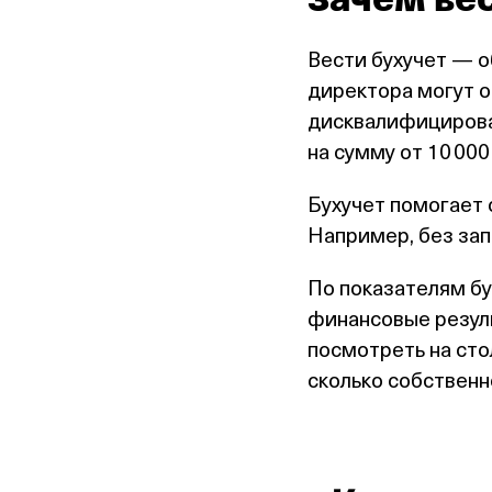
Вести бухучет — об
директора могут о
дисквалифицироват
на сумму от 10 000
Бухучет помогает 
Например, без зап
По показателям бу
финансовые резул
посмотреть на сто
сколько собственно