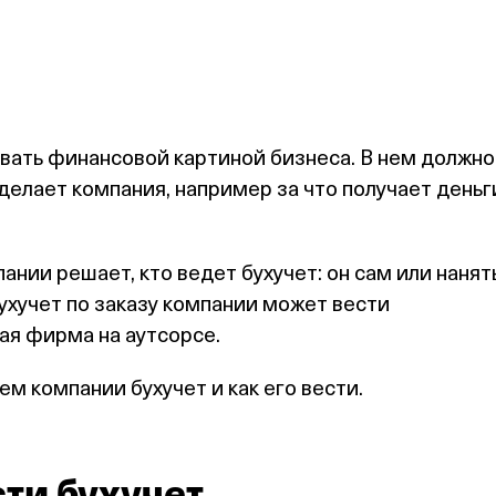
вать финансовой картиной бизнеса. В нем должно
 делает компания, например за что получает деньг
ании решает, кто ведет бухучет: он сам или наня
бухучет по заказу компании может вести
ая фирма на аутсорсе.
ем компании бухучет и как его вести.
ти бухучет