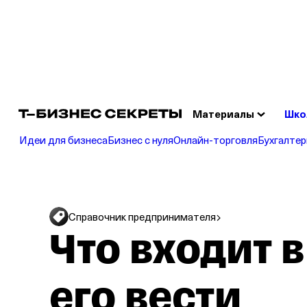
Сч
Отк
Материалы
Шко
Идеи для бизнеса
Бизнес с нуля
Онлайн‑торговля
Бухгалтер
Справочник предпринимателя
Что входит в
его вести