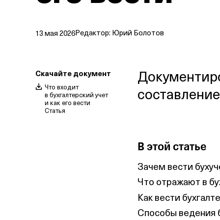
Редактор:
Юрий Болотов
13 мая 2026
Документиро
Скачайте документ
Что входит
составление
в бухгалтерский учет
и как его вести
Статья
В этой статье
Зачем вести бухуч
Что отражают в бу
Как вести бухгалт
Способы ведения 