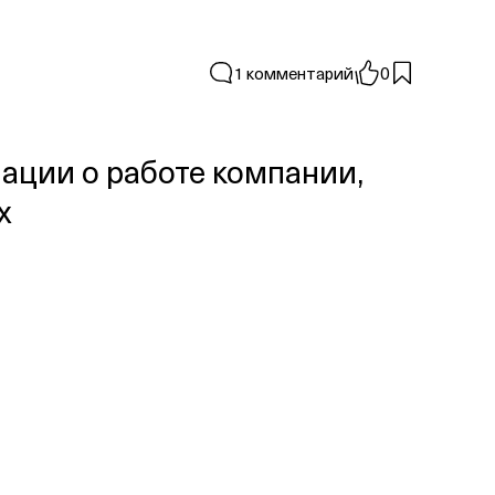
1 комментарий
0
ции о работе компании,
х