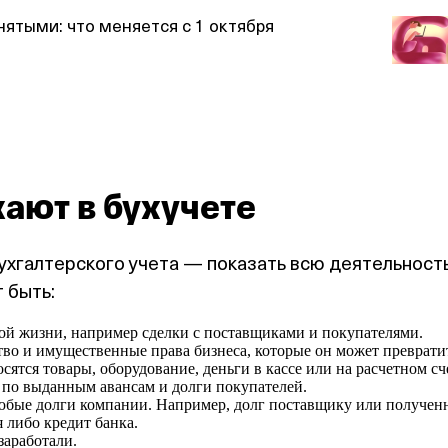
нятыми: что меняется с 1 октября
ают в бухучете
ухгалтерского учета — показать всю деятельност
 быть:
ой жизни, например сделки с поставщиками и покупателями.
о и имущественные права бизнеса, которые он может преврати
сятся товары, оборудование, деньги в кассе или на расчетном сч
 по выданным авансам и долги покупателей.
юбые долги компании. Например, долг поставщику или получе
я либо кредит банка.
заработали.