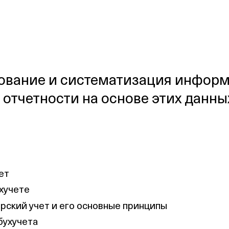
вание и систематизация информа
 отчетности на основе этих данны
ет
хучете
ерский учет и его основные принципы
бухучета