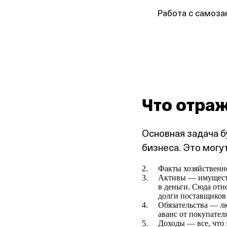
Работа с самоза
Что отраж
Основная задача б
бизнеса. Это могут
Факты хозяйственн
Активы — имуществ
в деньги. Сюда отно
долги поставщиков
Обязательства — л
аванс от покупател
Доходы — все, что 