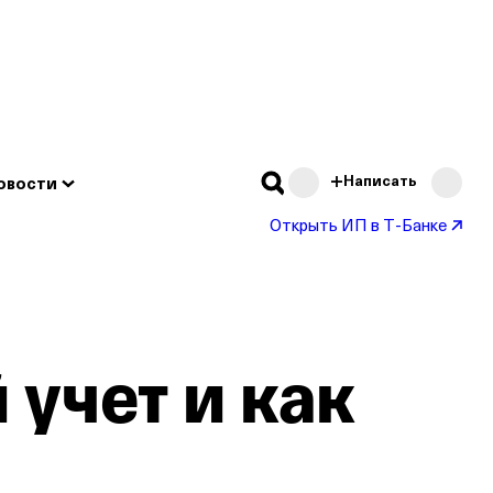
Подробнее
Написать
овости
Открыть ИП в Т‑Банке
 учет и как