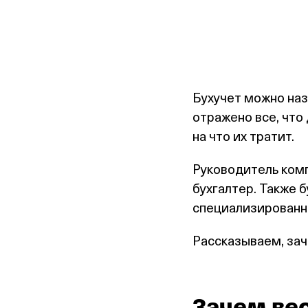
Бухучет можно наз
отражено все, что
на что их тратит.
Руководитель комп
бухгалтер. Также 
специализированн
Рассказываем, зач
Зачем вес