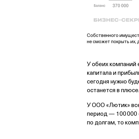
Собственного имуществ
не сможет покрыть их, 
У обеих компаний 
капитала и прибыл
сегодня нужно буд
останется в плюсе
У ООО «Лютик» все
период — 100 000 
по долгам, то ком