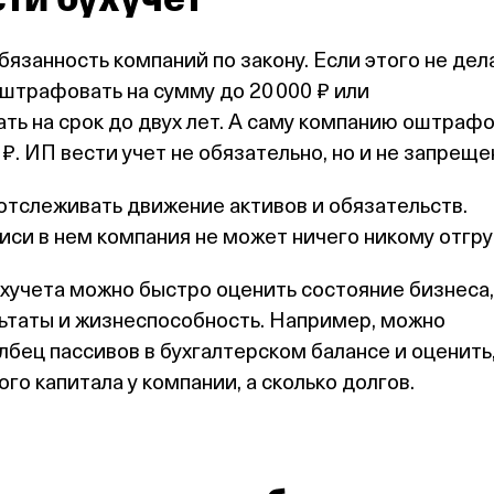
язанность компаний по закону. Если этого не дела
штрафовать на сумму до 20 000 ₽ или
ь на срок до двух лет. А саму компанию оштраф
 ₽. ИП вести учет не обязательно, но и не запреще
отслеживать движение активов и обязательств.
иси в нем компания не может ничего никому отгру
хучета можно быстро оценить состояние бизнеса,
ьтаты и жизнеспособность. Например, можно
лбец пассивов в бухгалтерском балансе и оценить
го капитала у компании, а сколько долгов.