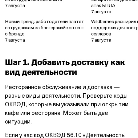
7 августа
атак БПЛА
7 августа
Новый тренд: работодатели платят
Wildberries расширил
сотрудникам за блогерский контент
поддержки для пост
о бренде
селлеров
7 августа
7 августа
Шаг 1. Добавить доставку как
вид деятельности
Ресторанное обслуживание и доставка —
разные виды деятельности. Проверьте коды
ОКВЭД, которые вы указывали при открытии
кафе или ресторана. Может быть две
ситуации.
Если у вас код ОКВЭД 56.10 «Деятельность