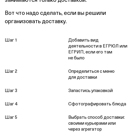
Вот что надо сделать, если вы решили
организовать доставку.
Шаг 1
Добавить вид
деятельности в ЕГРЮЛ или
ЕГРИП, если его там
не было
Шаг 2
Определиться с меню
для доставки
Шаг 3
Запастись упаковкой
Шаг 4
Сфотографировать блюда
Шаг 5
Выбрать способ доставки:
своими курьерами или
через агрегатор