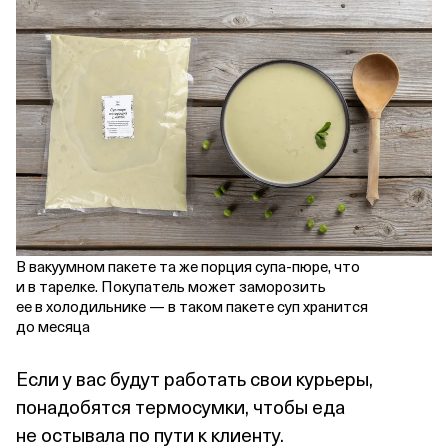
В вакуумном пакете та же порция супа‑пюре, что
и в тарелке. Покупатель может заморозить
ее в холодильнике — в таком пакете суп хранится
до месяца
Если у вас будут работать свои курьеры,
понадобятся термосумки, чтобы еда
не остывала по пути к клиенту.