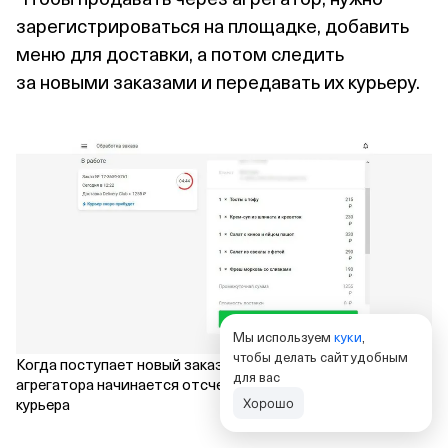
зарегистрироваться на площадке, добавить
меню для доставки, а потом следить
за новыми заказами и передавать их курьеру.
Мы используем
куки
,
чтобы делать сайт удобным
Когда поступает новый заказ, в личном кабинете
для вас
агрегатора начинается отсчет времени до прибытия
курьера
Хорошо