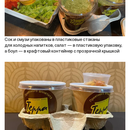
Сок и смузи упакованы в пластиковые стаканы
для холодных напитков, салат — в пластиковую упаковку,
а боул — в крафтовый контейнер с прозрачной крышкой