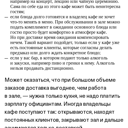
например на концерт, лекцию или чайную церемонию.
Сама по себе еда из этого кафе может быть неинтересна
гостям;
если блюда долго готовятся и владелец кафе не хочет
что‑то менять в меню. При обслуживании в зале можно
подать комплимент в ожидании основного блюда или
гостю просто будет комфортно в атмосфере кафе.
Но при доставке время ожидания компенсировать
нечем. Такой вариант подойдет, только если у кафе уже
есть постоянные клиенты, которые согласны делать
предзаказ или долго ждать конкретное блюдо;
если у вас бар, в котором подают только алкоголь
и закуски, например пиво и гренки к нему. Алкоголь
нельзя продавать дистанционно.
Может оказаться, что при большом объеме
заказов доставка выгоднее, чем работа
в зале, — нужна только кухня, не надо платить
зарплату официантам. Иногда владельцы
кафе поступают так: открываются, находят
постоянных клиентов, закрывают зал и дальше
занимаются только доставкой.