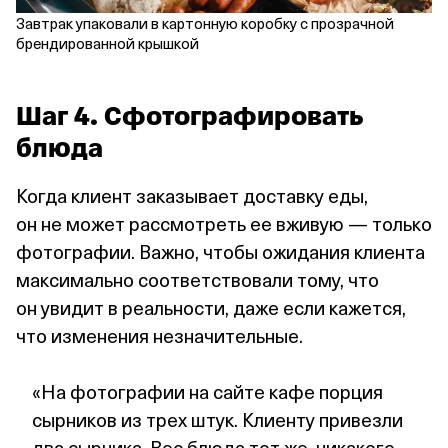
Завтрак упаковали в картонную коробку с прозрачной
брендированной крышкой
Шаг 4. Сфотографировать
блюда
Когда клиент заказывает доставку еды,
он не может рассмотреть ее вживую — только
фотографии. Важно, чтобы ожидания клиента
максимально соответствовали тому, что
он увидит в реальности, даже если кажется,
что изменения незначительные.
«На фотографии на сайте кафе порция
сырников из трех штук. Клиенту привезли
два сырника. Вес блюда тот же, никакого