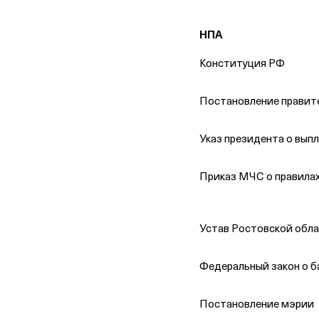
НПА
Конституция РФ
Постановление правите
Указ президента о вып
Приказ МЧС о правила
Устав Ростовской обл
Федеральный закон о б
Постановление мэрии