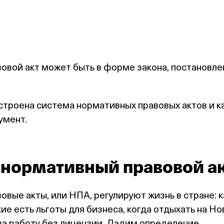
вой акт может быть в форме закона, постановле
устроена система нормативных правовых актов и к
умент.
е нормативный правовой а
вые акты, или НПА, регулируют жизнь в стране: к
кие есть льготы для бизнеса, когда отдыхать на Н
 за работу без лицензии. Дадим определение