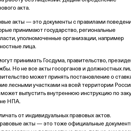
ового акта.
вые акты — это документы с правилами поведен
орые принимают государство, региональные
ласти, уполномоченные организации, например
ностные лица.
огут принимать Госдума, правительство, президе
жбы. Но не все акты госорганов и должностных ли
ительство может принять постановление о ставк
ние лесными участками на всей территории Росс
а может выпустить внутреннюю инструкцию по зак
 не НПА.
ичать от индивидуальных правовых актов.
равовые акты — это тоже официальные документ