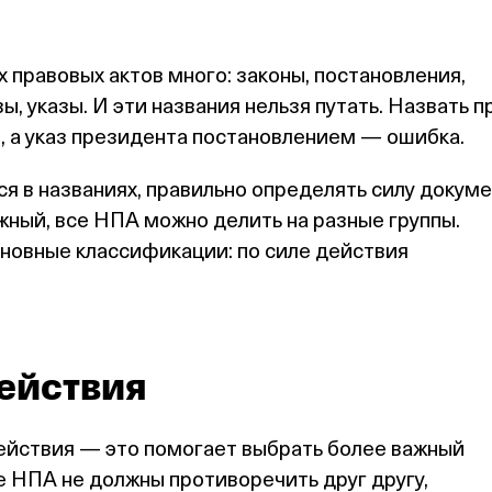
правовых актов много: законы, постановления,
ы, указы. И эти названия нельзя путать. Назвать п
 а указ президента постановлением — ошибка.
ся в названиях, правильно определять силу докуме
жный, все НПА можно делить на разные группы.
новные классификации: по силе действия
действия
ействия — это помогает выбрать более важный
е НПА не должны противоречить друг другу,