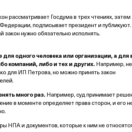
он рассматривает Госдума в трех чтениях, затем 
Федерации, подписывает президент и публикуют.
й закон нужно обязательно исполнять.
 для одного человека или организации, а для 
бо компаний, либо и тех и других.
Например, не
ько для ИП Петрова, но можно принять закон
елей.
нять много раз.
Например, суд принимает реше
ение в моменте определяет права сторон, и его н
но.
ы НПА и документов, которые к ним не относятся