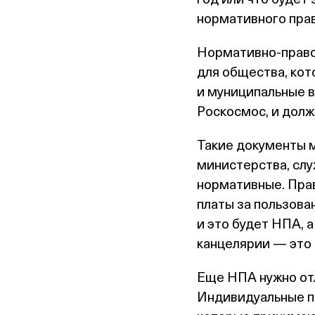
нормативного прав
Нормативно‑право
для общества, кот
и муниципальные в
Роскосмос, и долж
Такие документы м
министерства, слу
нормативные. Прав
платы за пользова
и это будет НПА, 
канцелярии — это
Еще НПА нужно отл
Индивидуальные п