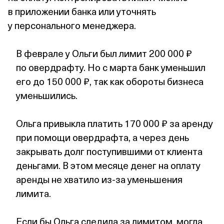
в приложении банка или уточнять
у персонального менеджера.
В феврале у Ольги был лимит 200 000 ₽
по овердрафту. Но с марта банк уменьшил
его до 150 000 ₽, так как обороты бизнеса
уменьшились.
Ольга привыкла платить 170 000 ₽ за аренду
при помощи овердрафта, а через день
закрывать долг поступившими от клиента
деньгами. В этом месяце денег на оплату
аренды не хватило из‑за уменьшения
лимита.
Если бы Ольга следила за лимитом, могла