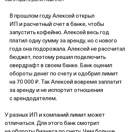
В прошлом году Алексей открыл
ИП и расчетный счет в банке, чтобы
запустить кофейню. Алексей весь год
платил одну сумму за аренду, но с нового
года она подорожала. Алексей не рассчитал
бюджет, поэтому решил подключить
овердрафт в своем банке. Банк оценил
обороты денег по счету и одобрил лимит
на 70 000 ₽. Так Алексей вовремя заплатит
за аренду и не испортит отношения
с арендодателем.
У разных ИП и компаний лимит может
отличаться. Для этого банк смотрит
на обороты бизнеса по счету. Чем больше