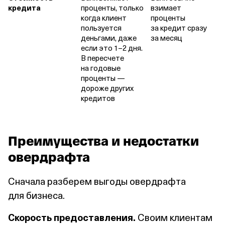
кредита
проценты, только
взимает
когда клиент
проценты
пользуется
за кредит сразу
деньгами, даже
за месяц
если это 1–2 дня.
В пересчете
на годовые
проценты —
дороже других
кредитов
Преимущества и недостатки
овердрафта
Сначала разберем выгоды овердрафта
для бизнеса.
Скорость предоставления.
Своим клиентам