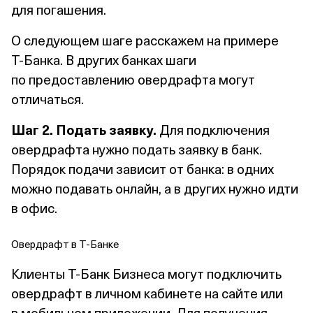
для погашения.
О следующем шаге расскажем на примере
Т⁠-⁠Банка. В других банках шаги
по предоставлению овердрафта могут
отличаться.
Шаг 2. Подать заявку.
Для подключения
овердрафта нужно подать заявку в банк.
Порядок подачи зависит от банка: в одних
можно подавать онлайн, а в других нужно идти
в офис.
Овердрафт в Т⁠-⁠Банке
Клиенты Т⁠-⁠Банк Бизнеса могут подключить
овердрафт в личном кабинете на сайте или
в мобильном приложении. Для получения