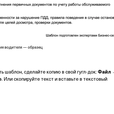
ия водителя — образец
ь шаблон, сделайте копию в свой гугл‑док:
Файл 
ю
. Или скопируйте текст и вставьте в текстовый