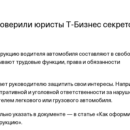
оверили юристы Т‑Бизнес секрето
рукцию водителя автомобиля составляют в своб
ывают трудовые функции, права и обязанности
ает руководителю защитить свои интересы. Напр
ративной и уголовной ответственности за наруш
елем легкового или грузового автомобиля.
льно указать в документе — в статье
«Как оформи
рукцию».