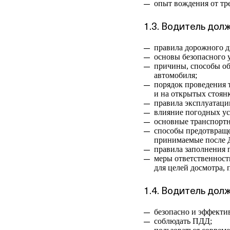
опыт вождения от тре
1.3. Водитель долж
правила дорожного 
основы безопасного 
причины, способы об
автомобиля;
порядок проведения 
и на открытых стоянк
правила эксплуатаци
влияние погодных ус
основные транспортн
способы предотвращ
принимаемые после 
правила заполнения 
меры ответственност
для целей досмотра, 
1.4. Водитель долж
безопасно и эффекти
соблюдать ПДД;