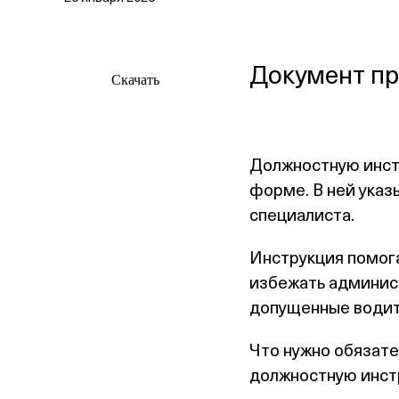
Документ пр
Скачать
Должностную инст
форме. В ней указ
специалиста.
Инструкция помог
избежать админист
допущенные водит
Что нужно обязате
должностную инст