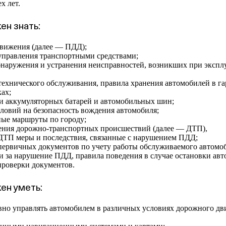
х лет.
ен знать:
движения (далее — ПДД);
управления транспортными средствами;
наружения и устранения неисправностей, возникших при экспл
технического обслуживания, правила хранения автомобилей в г
ах;
и аккумуляторных батарей и автомобильных шин;
ловий на безопасность вождения автомобиля;
ые маршруты по городу;
ения дорожно‑транспортных происшествий (далее — ДТП),
ДТП меры и последствия, связанные с нарушением ПДД;
первичных документов по учету работы обслуживаемого автомо
и за нарушение ПДД, правила поведения в случае остановки ав
проверки документов.
ен уметь:
вно управлять автомобилем в различных условиях дорожного дв