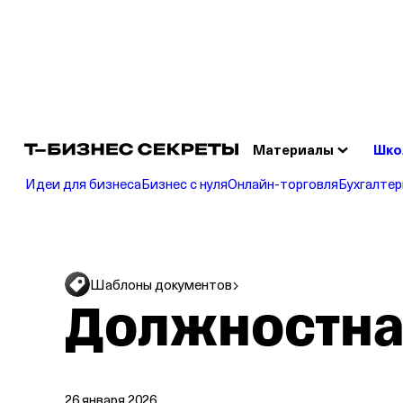
Сч
Отк
Материалы
Шко
Идеи для бизнеса
Бизнес с нуля
Онлайн‑торговля
Бухгалтер
Шаблоны документов
Должностна
26 января 2026