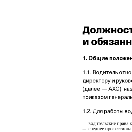
Должност
и обязан
1. Общие положе
1.1. Водитель отн
директору и руко
(далее — АХО), на
приказом генераль
1.2. Для работы в
водительские права 
среднее профессиона