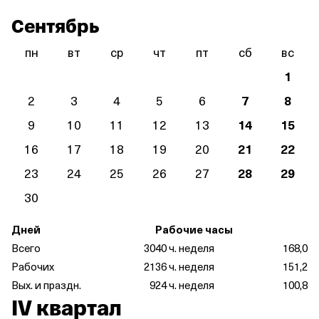
Сентябрь
пн
вт
ср
чт
пт
сб
вс
1
2
3
4
5
6
7
8
9
10
11
12
13
14
15
16
17
18
19
20
21
22
23
24
25
26
27
28
29
30
Дней
Рабочие часы
Всего
30
40 ч. неделя
168,0
Рабочих
21
36 ч. неделя
151,2
Вых. и праздн.
9
24 ч. неделя
100,8
IV квартал