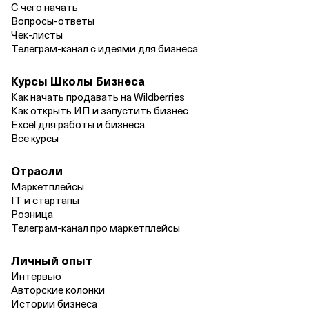
С чего начать
Вопросы‑ответы
Чек‑листы
Телеграм‑канал с идеями для бизнеса
Курсы Школы Бизнеса
Как начать продавать на Wildberries
Как открыть ИП и запустить бизнес
Excel для работы и бизнеса
Все курсы
Отрасли
Маркетплейсы
IT и стартапы
Розница
Телеграм‑канал про маркетплейсы
Личный опыт
Интервью
Авторские колонки
Истории бизнеса