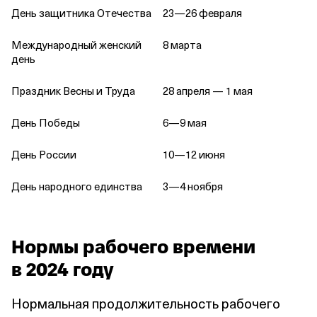
День защитника Отечества
23—26 февраля
Международный женский
8 марта
день
Праздник Весны и Труда
28 апреля — 1 мая
День Победы
6—9 мая
День России
10—12 июня
День народного единства
3—4 ноября
Нормы рабочего времени
в 2024 году
Нормальная продолжительность рабочего