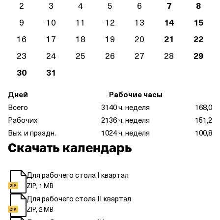
2
3
4
5
6
7
8
9
10
11
12
13
14
15
16
17
18
19
20
21
22
23
24
25
26
27
28
29
30
31
Дней
Рабочие часы
Всего
31
40 ч. неделя
168,0
Рабочих
21
36 ч. неделя
151,2
Вых. и праздн.
10
24 ч. неделя
100,8
Скачать календарь
Для рабочего стола I квартал
ZIP, 1 MB
Для рабочего стола II квартал
ZIP, 2 MB