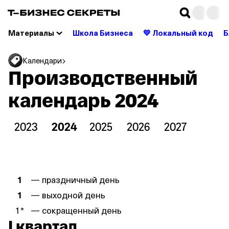
Материалы
Школа Бизнеса
💛 Локальный код
Б
Календари
Производственный
календарь 2024
2023
2024
2025
2026
2027
1
— праздничный день
1
— выходной день
1
*
— сокращенный день
I квартал