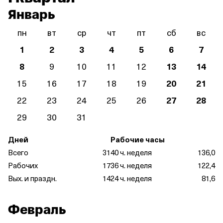
Январь
пн
вт
ср
чт
пт
сб
вс
1
2
3
4
5
6
7
8
9
10
11
12
13
14
15
16
17
18
19
20
21
22
23
24
25
26
27
28
29
30
31
Дней
Рабочие часы
Всего
31
40 ч. неделя
136,0
Рабочих
17
36 ч. неделя
122,4
Вых. и праздн.
14
24 ч. неделя
81,6
Февраль