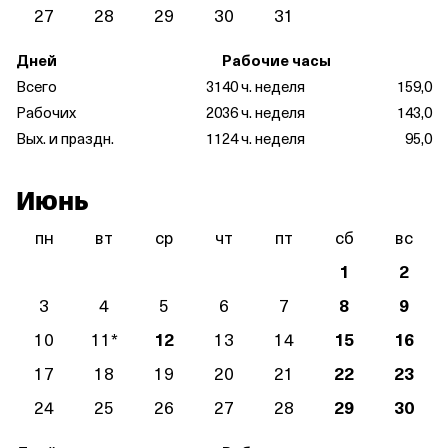
27
28
29
30
31
Дней
Рабочие часы
Всего
31
40 ч. неделя
159,0
Рабочих
20
36 ч. неделя
143,0
Вых. и праздн.
11
24 ч. неделя
95,0
Июнь
пн
вт
ср
чт
пт
сб
вс
1
2
3
4
5
6
7
8
9
10
11
*
12
13
14
15
16
17
18
19
20
21
22
23
24
25
26
27
28
29
30