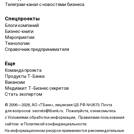
Телеграм‑канал с новостями бизнеса
Спецпроекты
Блоги компаний
Бизнес‑книги
Мероприятия
Технологии
Справочник предпринимателя
Еще
Команда проекта
Продукты Т‑Банка
Вакансии
Медиакит Т‑Бизнес секретов
Стать экспертом
© 2006—2026, АО «ТБанк», лицензия ЦБ РФ №2673. Почта
для вопросов:
secrets@tbank.ru.
Пожалуйста, ознакомьтесь
с
Условиями обработки информации,
Правилами пользования
сайтом
и
Политикой конфиденциальности.
На информационном ресурсе применяются
рекомендательные