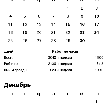
1
2
3
4
5
6
7
8
9
10
11
12
13
14
15
16
17
18
19
20
21
22
23
24
25
26
27
28
29
30
Дней
Рабочие часы
Всего
30
40 ч. неделя
168,0
Рабочих
21
36 ч. неделя
151,2
Вых. и праздн.
9
24 ч. неделя
100,8
Декабрь
пн
вт
ср
чт
пт
сб
вс
1