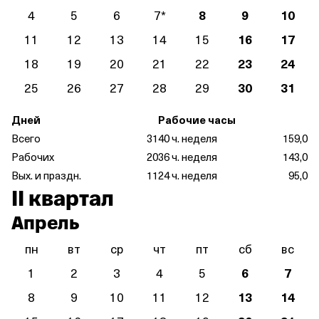
4
5
6
7
*
8
9
10
11
12
13
14
15
16
17
18
19
20
21
22
23
24
25
26
27
28
29
30
31
Дней
Рабочие часы
Всего
31
40 ч. неделя
159,0
Рабочих
20
36 ч. неделя
143,0
Вых. и праздн.
11
24 ч. неделя
95,0
II квартал
Апрель
пн
вт
ср
чт
пт
сб
вс
1
2
3
4
5
6
7
8
9
10
11
12
13
14