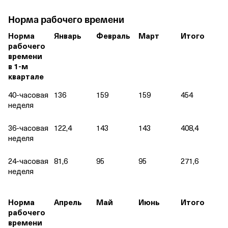
Норма рабочего времени
Норма
Январь
Февраль
Март
Итого
рабочего
времени
в 1‑м
квартале
40‑часовая
136
159
159
454
неделя
36‑часовая
122,4
143
143
408,4
неделя
24‑часовая
81,6
95
95
271,6
неделя
Норма
Апрель
Май
Июнь
Итого
рабочего
времени