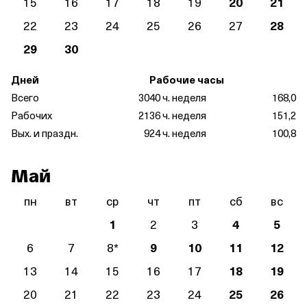
15
16
17
18
19
20
21
22
23
24
25
26
27
28
29
30
Дней
Рабочие часы
Всего
30
40 ч. неделя
168,0
Рабочих
21
36 ч. неделя
151,2
Вых. и праздн.
9
24 ч. неделя
100,8
Май
пн
вт
ср
чт
пт
сб
вс
1
2
3
4
5
6
7
8
*
9
10
11
12
13
14
15
16
17
18
19
20
21
22
23
24
25
26